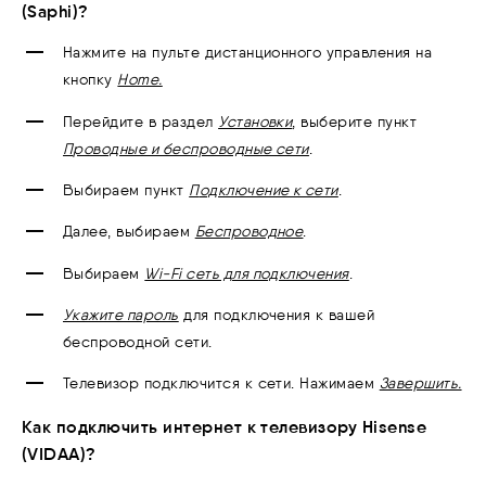
(Saphi)
?
Нажмите на пульте дистанционного управления на
кнопку
Home.
Перейдите в раздел
Установки
, выберите пункт
П
роводные и беспроводные сети
.
Выбираем пункт
П
одключение к сети
.
Далее, выбираем
Беспроводное
.
Выбираем
Wi-Fi сеть для подключения
.
Укажите пароль
для подключения к вашей
беспроводной сети.
Телевизор подключится к сети. Нажимаем
Завершить.
Как подключить интернет к телевизору Hisense
(VIDAA)?