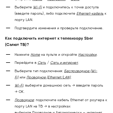
Выберите
Wi-Fi
и подключитесь к точке доступа
(введите пароль), либо подключите
Ethernet-кабель
к
порту LAN.
Подтвердите изменения и проверьте подключение.
Как подключить интернет к телевизору Sber
(Салют ТВ)?
Нажмите
Home
на пульте и откройте
Настройки
.
Перейдите в
Сеть
/
Сеть и интернет
.
Выберите тип подключения:
Беспроводное (Wi-
Fi)
или
Проводное (Ethernet/LAN)
.
Wi-Fi
: выберите домашнюю сеть → введите пароль
→ ОК.
Проводное
: подключите кабель Ethernet от роутера к
порту LAN на ТВ → в настройках
выберите Проводное и Автоматически — интернет