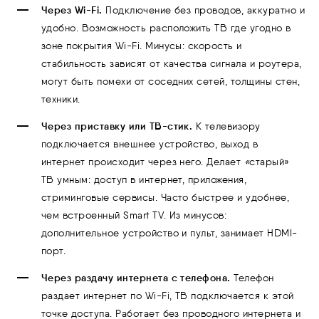
Через Wi-Fi.
Подключение без проводов, аккуратно и
удобно. Возможность расположить ТВ где угодно в
зоне покрытия Wi-Fi. Минусы: скорость и
стабильность зависят от качества сигнала и роутера,
могут быть помехи от соседних сетей, толщины стен,
техники.
Через приставку или ТВ-стик.
К телевизору
подключается внешнее устройство, выход в
интернет происходит через него. Делает
«
старый
»
ТВ умным: доступ в интернет, приложения,
стриминговые сервисы. Часто быстрее и удобнее,
чем встроенный Smart TV. Из минусов:
дополнительное устройство и пульт, занимает HDMI-
порт.
Через раздачу интернета с телефона.
Телефон
раздает интернет по Wi-Fi, ТВ подключается к этой
точке доступа. Работает без проводного интернета и