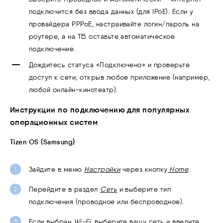
подключится без ввода данных (для IPoE). Если у
провайдера PPPoE, настраивайте логин/пароль на
роутере, а на ТВ оставьте автоматическое
подключение.
Дождитесь статуса «Подключено» и проверьте
доступ к сети, открыв любое приложение (например,
любой онлайн-кинотеатр).
Инструкции по подключению для популярных
операционных систем
Tizen OS (Samsung)
Зайдите в меню
Настройки
через кнопку
Home
.
Перейдите в раздел
Сеть
и выберите тип
подключения (проводное или беспроводное).
Если выбран
Wi-Fi
, выберите вашу сеть и введите