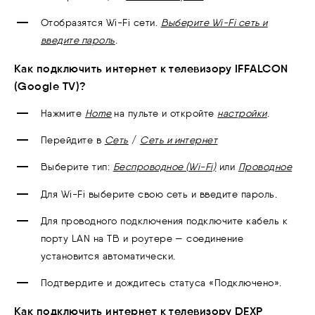
Отобразятся Wi-Fi сети.
Выберите Wi-Fi сеть и
введите пароль
.
Как подключить интернет к телевизору IFFALCON
(Google TV)?
Нажмите
Home
на пульте и откройте
настройки
.
Перейдите в
Сеть
/
Сеть и интернет
Выберите тип:
Беспроводное (Wi-Fi)
или
Проводное
Для Wi-Fi выберите свою сеть и введите пароль.
Для проводного подключения подключите кабель к
порту LAN на ТВ и роутере — соединение
установится автоматически.
Подтвердите и дождитесь статуса «Подключено».
Как подключить интернет к телевизору DEXP