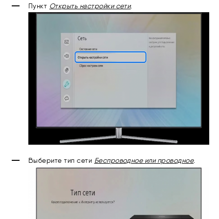
Пункт
Открыть настройки сети
.
Выберите тип сети
Б
еспроводное или проводное
.