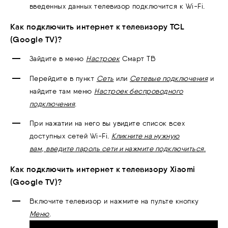
введенных данных телевизор подключится к Wi-Fi.
Как подключить интернет к телевизору TCL
(Google TV)?
Зайдите в меню
Настроек
Смарт ТВ
Перейдите в пункт
Сеть
или
Сетевые подключения
и
найдите там меню
Настроек беспроводного
подключения
.
При нажатии на него вы увидите список всех
доступных сетей Wi-Fi.
Кликните на нужную
вам,
введите пароль сети и нажмите подключиться
.
Как подключить интернет к телевизору Xiaomi
(Google TV)?
Включите телевизор и нажмите на пульте кнопку
Меню
.