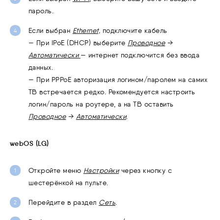
пароль.
Если выбран
Ethernet,
подключите кабель
— При IPoE (DHCP) выберите
Проводное
→
Автоматически
— интернет подключится без ввода
данных.
— При PPPoE авторизация логином/паролем на самих
ТВ встречается редко. Рекомендуется настроить
логин/пароль на роутере, а на ТВ оставить
Проводное
→
Автоматически
.
webOS (LG)
Откройте меню
Настройки
через кнопку с
шестерёнкой на пульте.
Перейдите в раздел
Сеть
.