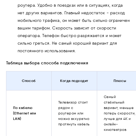
роутера. Удобно в поездках или в ситуациях, когда
нет других вариантов. Главный недостаток - расход
мобильного трафика, он может быть сильно ограничен
вашим тарифом. Скорость зависит от скорости
оператора. Телефон быстро разряжается и может
сильно греться. Не самый хороший вариант для
постоянного использования.
Таблица выбора способа подключения
Способ
Когда подходит
Плюсы
Самый
Телевизор стоит
стабильный
По кабелю
рядом с
вариант, меньше
(Ethernet или
роутером или
потерь скорости,
LAN)
можно аккуратно
лучше для 4K и
протянуть кабель
онлайн-
кинотеатров