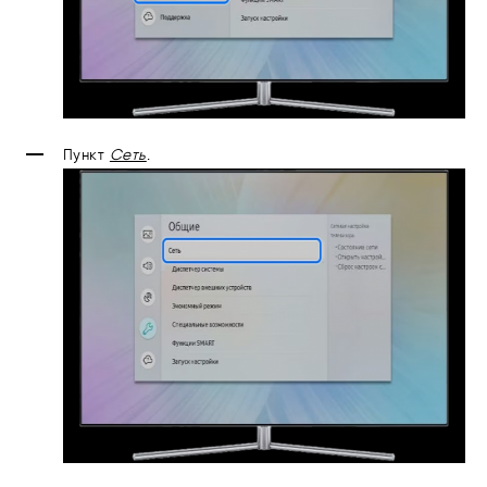
Пункт
Сеть
.