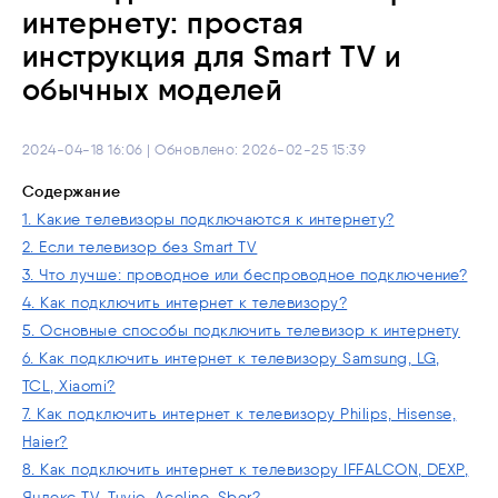
интернету: простая
инструкция для Smart TV и
обычных моделей
2024-04-18 16:06 | Обновлено: 2026-02-25 15:39
Содержание
1. Какие телевизоры подключаются к интернету?
2. Если телевизор без Smart TV
3. Что лучше: проводное или беспроводное подключение?
4. Как подключить интернет к телевизору?
5. Основные способы подключить телевизор к интернету
6. Как подключить интернет к телевизору Samsung, LG,
TCL, Xiaomi?
7. Как подключить интернет к телевизору Philips, Hisense,
Haier?
8. Как подключить интернет к телевизору IFFALCON, DEXP,
Яндекс TV, Tuvio, Aceline, Sber?