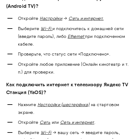
(Android TV)?
Откройте
Настройки
→
Сеть и интернет.
Выберите
Wi-Fi
и подключитесь к домашней сети
(введите пароль), либо
Ethernet
при подключенном
кабеле.
Проверьте, что статус сети «Подключено».
Откройте любое приложение (Онлайн кинотеатр и т.
п.) для проверки.
Как подключить интернет к телевизору Яндекс TV
Станция (YaOS)?
Нажмите
Настройки (шестерёнка)
на стартовом
экране.
Откройте
Сеть
или
Сеть и интернет
.
Выберите
Wi-Fi
→ вашу сеть → введите пароль,