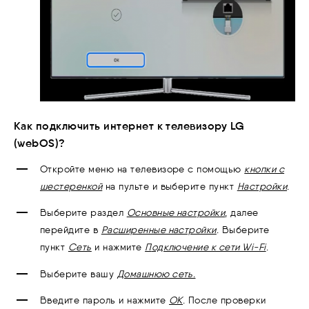
Как подключить интернет к телевизору LG
(webOS)?
Откройте меню на телевизоре с помощью
кнопки с
шестеренкой
на пульте и выберите пункт
Настройки
.
Выберите раздел
Основные настройки
, далее
перейдите в
Расширенные настройки
. Выберите
пункт
Сеть
и нажмите
П
одключение к сети Wi-Fi
.
Выберите вашу
Домашнюю сеть
.
Введите пароль и нажмите
ОК
. После проверки