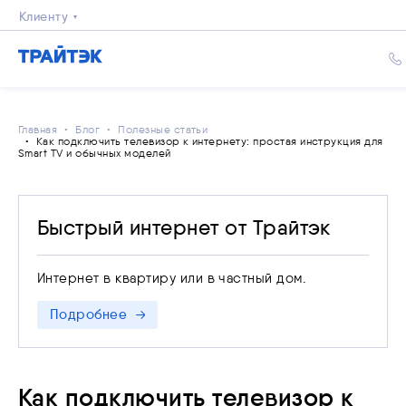
Клиенту
Бизнесу
Главная
Блог
Полезные статьи
Как подключить телевизор к интернету: простая инструкция для
Smart TV и обычных моделей
Быстрый интернет от Трайтэк
Интернет в квартиру или в частный дом.
Подробнее
Как подключить телевизор к