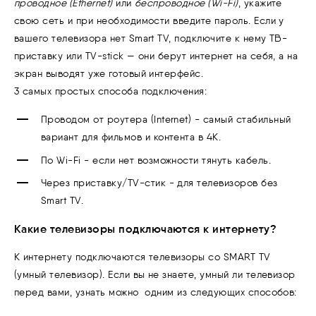
проводное (Ethernet)
или
беспроводное (Wi-Fi)
, укажите
свою сеть и при необходимости введите пароль. Если у
вашего телевизора нет Smart TV, подключите к нему ТВ-
приставку или TV-stick — они берут интернет на себя, а на
экран выводят уже готовый интерфейс.
3 самых простых способа подключения:
Проводом от роутера (Internet) - самый стабильный
вариант для фильмов и контента в 4К.
По Wi-Fi - если нет возможности тянуть кабель.
Через приставку/TV-стик - для телевизоров без
Smart TV.
Какие телевизоры подключаются к интернету?
К интернету подключаются телевизоры со SMART TV
(умный телевизор).
Если вы не знаете, умный ли телевизор
перед вами, узнать можно
одним из следующих способов: