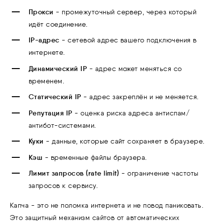
Прокси
- промежуточный сервер, через который
идёт соединение.
IP-адрес
- сетевой адрес вашего подключения в
интернете.
Динамический IP
- адрес может меняться со
временем.
Статический IP
- адрес закреплён и не меняется.
Репутация IP
- оценка риска адреса антиспам/
антибот-системами.
Куки
- данные, которые сайт сохраняет в браузере.
Кэш
- временные файлы браузера.
Лимит запросов (rate limit)
- ограничение частоты
запросов к сервису.
Капча - это не поломка интернета и не повод паниковать.
Это защитный механизм сайтов от автоматических