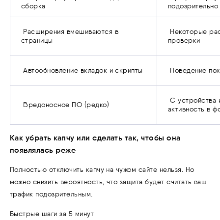
сборка
подозрительно
Расширения вмешиваются в
Некоторые ра
страницы
проверки
Автообновление вкладок и скрипты
Поведение пох
С устройства 
Вредоносное ПО (редко)
активность в ф
Как убрать капчу или сделать так, чтобы она
появлялась реже
Полностью отключить капчу на чужом сайте нельзя. Но
можно снизить вероятность, что защита будет считать ваш
трафик подозрительным.
Быстрые шаги за 5 минут