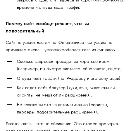
запросы с одного IP-адреса за короткий промежуток
времени и откуда ведет трафик.
Почему сайт вообще решает, что вы
подозрительный
Сайт не узнаёт вас лично. Он оценивает ситуацию по
признакам риска - условно собирает пазл из сигналов:
Сколько запросов приходит за короткое время
(например, вы быстро листаете, обновляете, ищете).
Откуда идёт трафик (по IP-адресу и его репутации).
Как ведёт себя браузер (куки, кэш, включены ли
скрипты, не мешают ли расширения).
Не похоже ли это на автоматизацию (скрипты,
парсеры, подозрительные расширения).
Важно: капча - это не обвинение. Это скорее проверка: