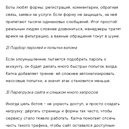
Боты любят формы: регистрация, комментарии, обратная
связь, заявки на услуги. Если форму не защищать, на неё
прилетают тысячи одинаковых сообщений. Итог простой:
реальным людям сложнее дозвониться, менеджеры тратят
время на фильтрацию, а важные обращения тонут в шуме.
2) Подбор паролей и попытки взлома
Если злоумышленник пытается подобрать пароль к
аккаунту, он будет делать много быстрых попыток входа.
Капча добавляет трение: ей сложнее автоматизировать
массовые попытки, а значит атак становится меньше.
3) Перегрузка сайта и слишком много запросов
Иногда цель ботов - не украсть доступ, а просто создать
нагрузку: дёргать страницы и формы так часто, чтобы
сервису стало тяжело работать. Капча помогает отсечь
часть такого трафика, чтобы сайт оставался доступным