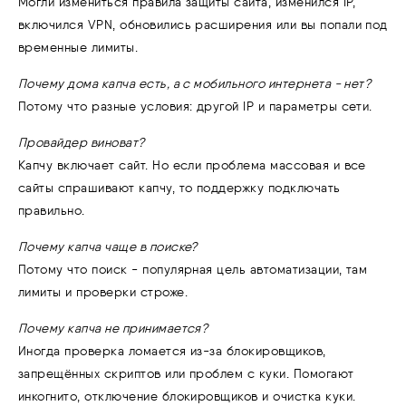
Могли измениться правила защиты сайта, изменился IP,
включился VPN, обновились расширения или вы попали под
временные лимиты.
Почему дома капча есть, а с мобильного интернета - нет?
Потому что разные условия: другой IP и параметры сети.
Провайдер виноват?
Капчу включает сайт. Но если проблема массовая и все
сайты спрашивают капчу, то поддержку подключать
правильно.
Почему капча чаще в поиске?
Потому что поиск - популярная цель автоматизации, там
лимиты и проверки строже.
Почему капча не принимается?
Иногда проверка ломается из-за блокировщиков,
запрещённых скриптов или проблем с куки. Помогают
инкогнито, отключение блокировщиков и очистка куки.