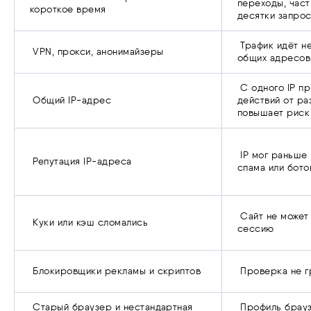
переходы, част
короткое время
десятки запрос
Трафик идёт не
VPN, прокси, анонимайзеры
общих адресов
С одного IP пр
Общий IP-адрес
действий от ра
повышает риск
IP мог раньше 
Репутация IP-адреса
спама или бото
Сайт не может
Куки или кэш сломались
сессию
Блокировщики рекламы и скриптов
Проверка не г
Старый браузер и нестандартная
Профиль брауз