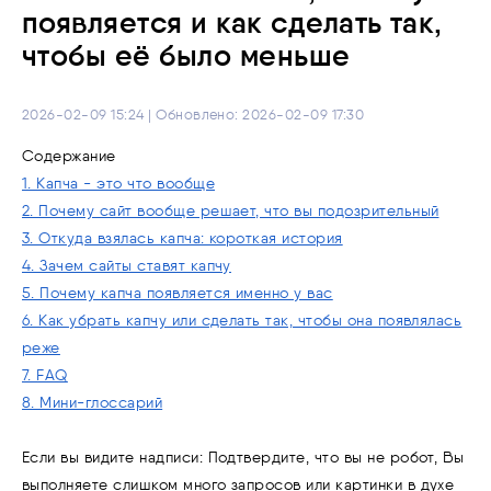
появляется и как сделать так,
чтобы её было меньше
2026-02-09 15:24 | Обновлено: 2026-02-09 17:30
Содержание
1. Капча - это что вообще
2. Почему сайт вообще решает, что вы подозрительный
3. Откуда взялась капча: короткая история
4. Зачем сайты ставят капчу
5. Почему капча появляется именно у вас
6. Как убрать капчу или сделать так, чтобы она появлялась
реже
7. FAQ
8. Мини-глоссарий
Если вы видите надписи: Подтвердите, что вы не робот, Вы
выполняете слишком много запросов или картинки в духе