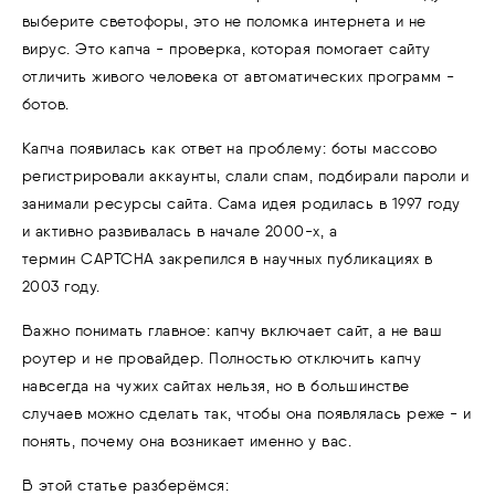
выберите светофоры, это не поломка интернета и не
вирус. Это капча - проверка, которая помогает сайту
отличить живого человека от автоматических программ -
ботов.
Капча появилась как ответ на проблему: боты массово
регистрировали аккаунты, слали спам, подбирали пароли и
занимали ресурсы сайта. Сама идея родилась в 1997 году
и активно развивалась в начале 2000-х, а
термин CAPTCHA закрепился в научных публикациях в
2003 году.
Важно понимать главное: капчу включает сайт, а не ваш
роутер и не провайдер. Полностью отключить капчу
навсегда на чужих сайтах нельзя, но в большинстве
случаев можно сделать так, чтобы она появлялась реже - и
понять, почему она возникает именно у вас.
В этой статье разберёмся: