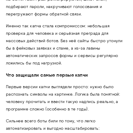
подбирают пароли, накручивают голосования и
перегружают формы обратной связи.
Именно так капча стала компромиссом: небольшая
проверка для человека и серьёзная преграда для
массовых действий ботов. Без неё сайты быстро утонули
бы в фейковых заявках и спаме, а из-за лавины
автоматических запросов формы и сервисы регулярно
ложились бы под нагрузкой.
Что защищали самые первые капчи
Первые версии капчи выглядели просто: нужно было
распознать символы на картинке. Логика была понятной:
человеку прочитать и ввести такую надпись реально, а
программе сложно (особенно в те годы).
Сильнее всего боты били по тому, что легко
автоматизировать и выгодно масштабировать: