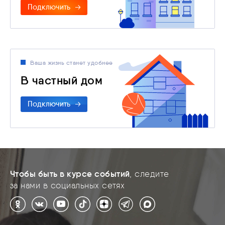
Подключить
Ваша жизнь станет удобнее
В частный дом
Подключить
Чтобы быть в курсе событий
, следите
за нами в социальных сетях