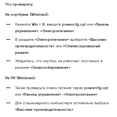
Что проверить:
На ноутбуках (Windows):
Win + R
powercfg.cpl
«Панель
Нажмите
, введите
или
управления»
«Электропитание»
,
.
«Электропитание»
«Высокая
В разделе
выберите
производительность»
«Сбалансированный
или
режим»
.
Убедитесь, что ноутбук не работает постоянно в
«Энергосбережение»
режиме
.
На ПК (Windows):
powercfg.cpl
Также проверьте схему питания через
«Панель управления»
«Электропитание»
или
,
.
Для стационарного компьютера оптимально выбрать
«Высокая производительность»
.