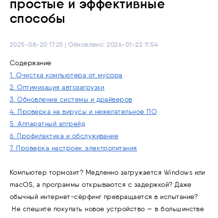
простые и эффективные
способы
2025-08-20 17:25 | Обновлено: 2026-01-22 11:54
Содержание
1. Очистка компьютера от мусора
2. Оптимизация автозагрузки
3. Обновление системы и драйверов
4. Проверка на вирусы и нежелательное ПО
5. Аппаратный апгрейд
6. Профилактика и обслуживание
7. Проверка настроек электропитания
Компьютер тормозит?
Медленно загружается Windows или
macOS, а программы открываются с задержкой? Даже
обычный интернет-сёрфинг превращается в испытание?
Не спешите покупать новое устройство — в большинстве