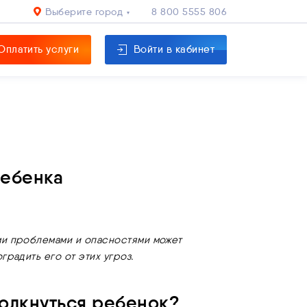
Выберите город
8 800 5555 806
Оплатить услуги
Войти в кабинет
ребенка
ими проблемами и опасностями может
градить его от этих угроз.
толкнуться ребенок?