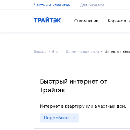
Частным клиентам
Для бизнеса
О компании
Карьера в
Главная
Блог
Детям и родителям
Интернет, без
Быстрый интернет от
Трайтэк
Интернет в квартиру или в частный дом.
Подробнее