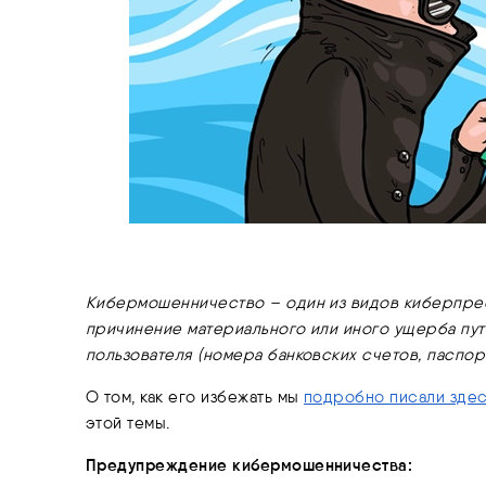
Кибермошенничество – один из видов киберпрес
причинение материального или иного ущерба пу
пользователя (номера банковских счетов, паспор
О том, как его избежать мы
подробно писали зде
этой темы.
Предупреждение кибермошенничества: