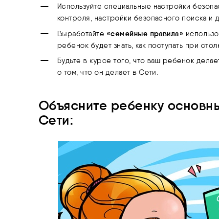
Используйте специальные настройки безопа
контроля, настройки безопасного поиска и д
«семейные правила»
Выработайте
использо
ребенок будет знать, как поступать при сто
Будьте в курсе того, что ваш ребенок дела
о том, что он делает в Сети.
Объясните ребенку основны
Сети: