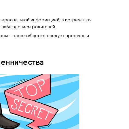
 персональной информацией, а встречаться
од наблюдением родителей.
ным – такое общение следует прервать и
енничества