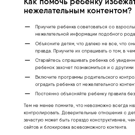
Как помочь ребенку избежа
нежелательным контентом?
Приучите ребенка советоваться со взросл
нежелательной информации подобного рода
Объясните детям, что далеко не все, что он
правда. Приучите их спрашивать о том, в че
Старайтесь спрашивать ребенка об увиденно
ребенок захочет познакомиться и с другим
Включите программы родительского контрол
оградить ребенка от нежелательного контент
Постоянно объясняйте ребенку правила без
Тем не менее помните, что невозможно всегда на
контролировать. Доверительные отношения с дет
зачастую может быть гораздо конструктивнее, ч
сайтов и блокировка всевозможного контента.