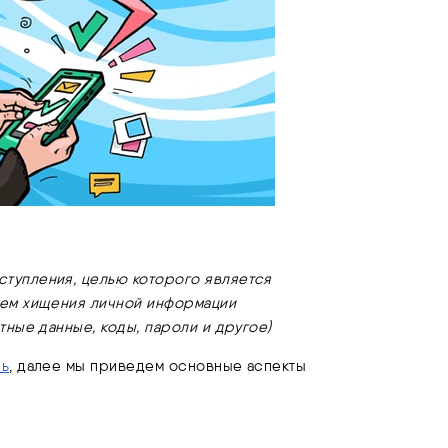
тупления, целью которого является
тем хищения личной информации
тные данные, коды, пароли и другое)
сь
, далее мы приведем основные аспекты