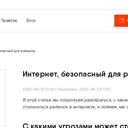
 Трайтэк
Блог
опасный для ребенка
Интернет, безопасный для 
2020-08-13 10:35 | Обновлено: 2025-09-30 11:52
В этой статье мы попробуем разобраться, с как
столкнуться ребенок в интернете, и поймем, как о
С какими угрозами может с