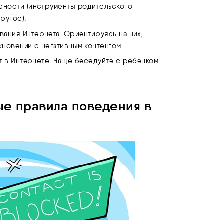
сности (инструменты родительского
ругое).
вания Интернета. Ориентируясь на них,
лкновении с негативным контентом.
ет в Интернете. Чаще беседуйте с ребенком
е правила поведения в