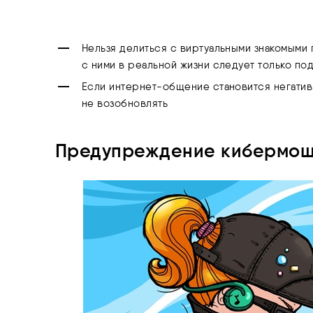
Нельзя делиться с виртуальными знакомыми
с ними в реальной жизни следует только п
Если интернет-общение становится негатив
не возобновлять
Предупреждение кибермош