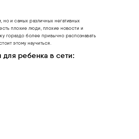
, но и самых различных негативных
 есть плохие люди, плохие новости и
ку гораздо более привычно распознавать
тоит этому научиться.
для ребенка в сети: