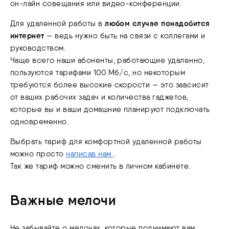
он-лайн совещания или видео-конференции.
любом случае понадобится
Для удаленной работы в
интернет
— ведь нужно быть на связи с коллегами и
руководством.
Чаще всего наши абоненты, работающие удаленно,
пользуются тарифами 100 Мб/с, но некоторым
требуются более высокие скорости — это завсисит
от ваших рабочих задач и количества гаджетов,
которые вы и ваши домашние планируют подключать
одновременно.
Выбрать тариф для комфортной удаленной работы
можно просто
написав нам
.
Так же тариф можно сменить в личном кабинете.
Важные мелочи
Не забывайте о мелочах, которые поднимают вам