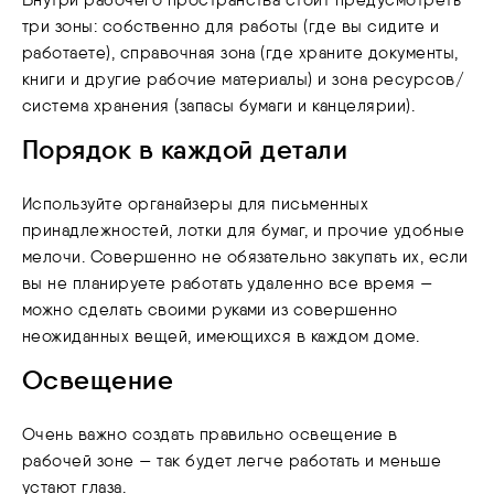
Внутри рабочего пространства стоит предусмотреть
три зоны: собственно для работы (где вы сидите и
работаете), справочная зона (где храните документы,
книги и другие рабочие материалы) и зона ресурсов/
система хранения (запасы бумаги и канцелярии).
Порядок в каждой детали
Используйте органайзеры для письменных
принадлежностей, лотки для бумаг, и прочие удобные
мелочи. Совершенно не обязательно закупать их, если
вы не планируете работать удаленно все время —
можно сделать своими руками из совершенно
неожиданных вещей, имеющихся в каждом доме.
Освещение
Очень важно создать правильно освещение в
рабочей зоне — так будет легче работать и меньше
устают глаза.