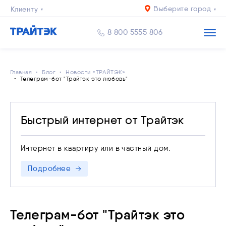
Выберите город
Клиенту
Бизнесу
8 800 5555 806
Главная
Блог
Новости «ТРАЙТЭК»
Телеграм-бот "Трайтэк это любовь"
Быстрый интернет от Трайтэк
Интернет в квартиру или в частный дом.
Подробнее
Телеграм-бот "Трайтэк это