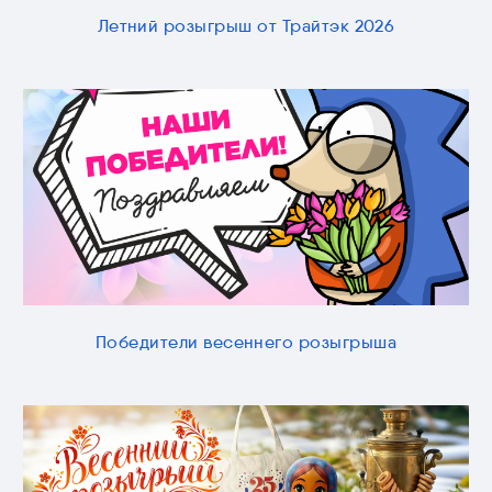
Летний розыгрыш от Трайтэк 2026
Победители весеннего розыгрыша