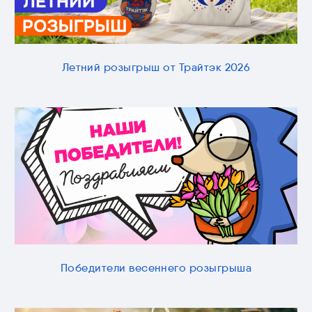
Летний розыгрыш от Трайтэк 2026
Победители весеннего розыгрыша