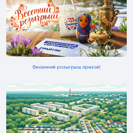
Весенний розыгрыш призов!