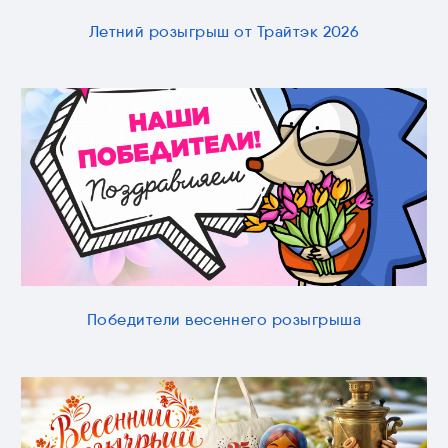
Летний розыгрыш от Трайтэк 2026
Победители весеннего розыгрыша