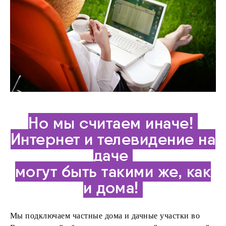
Но мы считаем иначе!
Интернет и телевидение на
даче
могут быть такими же, как
и дома!
Мы подключаем частные дома и дачные участки во