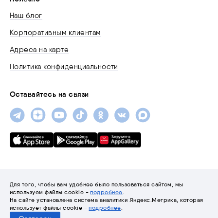
Наш блог
Корпоративным клиентам
Адреса на карте
Политика конфиденциальности
Оставайтесь на связи
Для того, чтобы вам удобнее было пользоваться сайтом, мы
используем файлы cookie -
подробнее
.
На сайте установлена система аналитики Яндекс.Метрика, которая
© 2001-2026 «Трайтэк»
использует файлы cookie -
подробнее
.