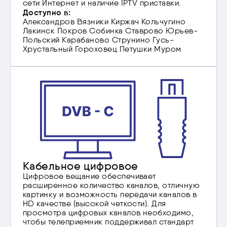
сети Интернет и наличие IPTV приставки.
Доступно в:
Александров
Вязники
Киржач
Кольчугино
Лакинск
Покров
Собинка
Ставрово
Юрьев-
Польский
Карабаново
Струнино
Гусь-
Хрустальный
Гороховец
Петушки
Муром
Кабельное цифровое
Цифровое вещание обеспечивает
расширенное количество каналов, отличную
картинку и возможность передачи каналов в
HD качестве (высокой четкости). Для
просмотра цифровых каналов необходимо,
чтобы телеприемник поддерживал стандарт