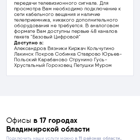
передачи телевизионного сигнала. Для
просмотра Вам необходимо подключение к
сети кабельного вещания и наличие
телеприемника, никакого дополнительного
оборудования не требуется. В аналоговом
формате Вам доступны первые 48 каналов
пакета "Базовый Цифровой"
Доступно в:
Александров
Вязники
Киржач
Кольчугино
Лакинск
Покров
Собинка
Ставрово
Юрьев-
Польский
Карабаново
Струнино
Гусь-
Хрустальный
Гороховец
Петушки
Муром
Офисы
в 17 городах
Владимирской области
в 11 районах области,
Подключить наши услуги можно