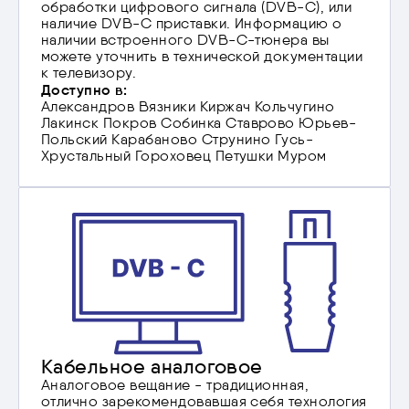
обработки цифрового сигнала (DVB-C), или
наличие DVB-C приставки. Информацию о
наличии встроенного DVB-C-тюнера вы
можете уточнить в технической документации
к телевизору.
Доступно в:
Александров
Вязники
Киржач
Кольчугино
Лакинск
Покров
Собинка
Ставрово
Юрьев-
Польский
Карабаново
Струнино
Гусь-
Хрустальный
Гороховец
Петушки
Муром
Кабельное аналоговое
Аналоговое вещание - традиционная,
отлично зарекомендовавшая себя технология